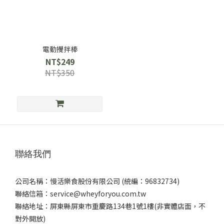
電動攪拌棒
NT$249
NT$350
聯絡我們
公司名稱：慢活樂食股份有限公司 (統編：96832734)
聯絡信箱：service@wheyforyou.com.tw
聯絡地址：屏東縣屏東市重慶路134巷1號1樓(非實體店面，不
對外開放)