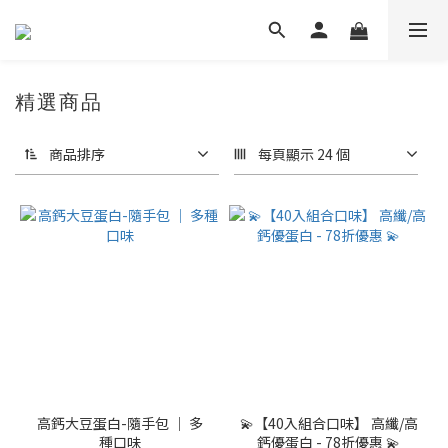
精選商品
商品排序
每頁顯示 24 個
高鈣大豆蛋白-隨手包 ｜ 多
💫【40入組合口味】 高纖/高
種口味
鈣優蛋白 - 78折優惠 💫