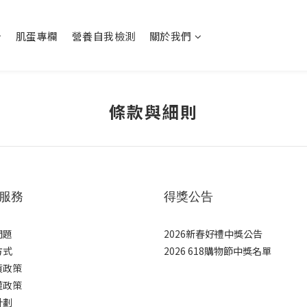
肌蛋專欄
營養自我檢測
關於我們
條款與細則
服務
得獎公告
問題
2026新春好禮中獎公告
方式
2026 618購物節中獎名單
貨政策
權政策
計劃