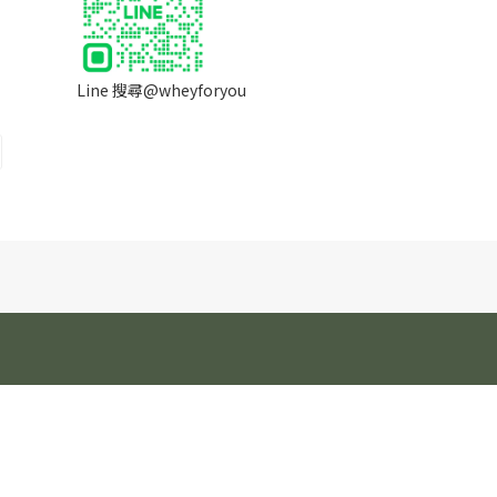
Line 搜尋@wheyforyou