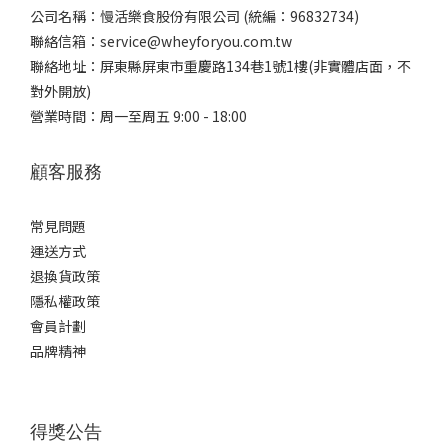
公司名稱：慢活樂食股份有限公司 (統編：96832734)
聯絡信箱：service@wheyforyou.com.tw
聯絡地址：屏東縣屏東市重慶路134巷1號1樓(非實體店面，不
對外開放)
營業時間：周一至周五 9:00 - 18:00
顧客服務
常見問題
運送方式
退換貨政策
隱私權政策
會員計劃
品牌精神
得獎公告