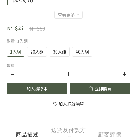
（8/5-8/31）
查看更多
NT$60
NT$55
數量
: 1入組
1入組
20入組
30入組
40入組
數量
加入購物車
立即購買
加入追蹤清單
送貨及付款方
商品描述
顧客評價