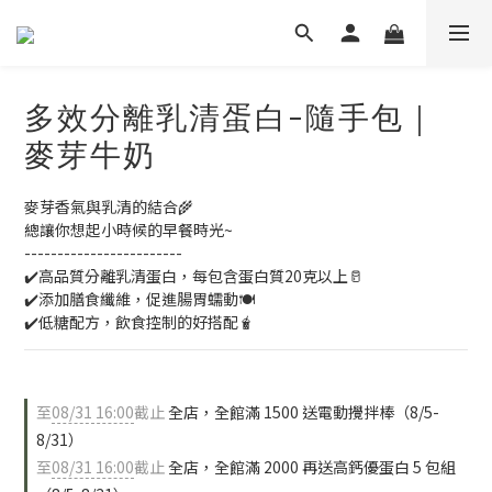
多效分離乳清蛋白-隨手包｜
麥芽牛奶
麥芽香氣與乳清的結合🌾
總讓你想起小時候的早餐時光~
------------------------
✔️高品質分離乳清蛋白，每包含蛋白質20克以上🥛
✔️添加膳食纖維，促進腸胃蠕動🍽️
✔️低糖配方，飲食控制的好搭配🧋
至
08/31 16:00
截止
全店，全館滿 1500 送電動攪拌棒（8/5-
8/31）
至
08/31 16:00
截止
全店，全館滿 2000 再送高鈣優蛋白 5 包組