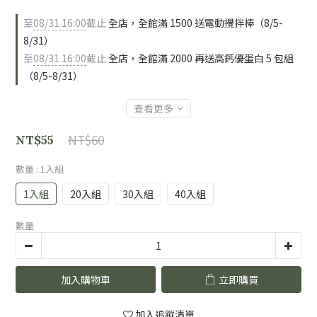
至
08/31 16:00
截止
全店，全館滿 1500 送電動攪拌棒（8/5-
8/31）
至
08/31 16:00
截止
全店，全館滿 2000 再送高鈣優蛋白 5 包組
（8/5-8/31）
查看更多
NT$60
NT$55
數量
: 1入組
1入組
20入組
30入組
40入組
數量
加入購物車
立即購買
加入追蹤清單